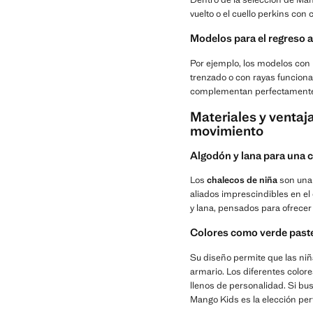
vuelto o el cuello perkins con 
Modelos para el regreso a 
Por ejemplo, los modelos con 
trenzado o con rayas funciona
complementan perfectamente es
Materiales y ventaja
movimiento
Algodón y lana para una c
Los
chalecos de niña
son una 
aliados imprescindibles en el
y lana, pensados para ofrecer 
Colores como verde paste
Su diseño permite que las niñ
armario. Los diferentes colore
llenos de personalidad. Si bu
Mango Kids es la elección perf