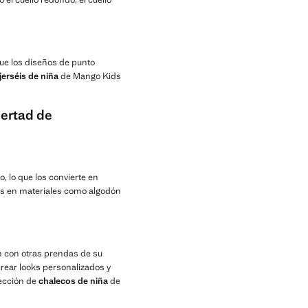
que los diseños de punto
jerséis de niña
de Mango Kids
bertad de
, lo que los convierte en
s en materiales como algodón
ón con otras prendas de su
crear looks personalizados y
lección de
chalecos de niña
de