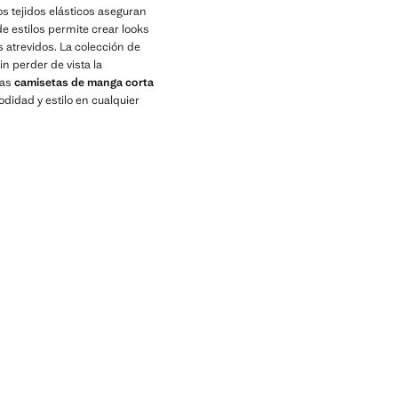
os tejidos elásticos aseguran
e estilos permite crear looks
 atrevidos. La colección de
 perder de vista la
las
camisetas de manga corta
didad y estilo en cualquier