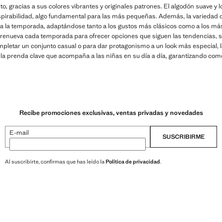
, gracias a sus colores vibrantes y originales patrones. El algodón suave y l
spirabilidad, algo fundamental para las más pequeñas. Además, la variedad d
da la temporada, adaptándose tanto a los gustos más clásicos como a los más
enueva cada temporada para ofrecer opciones que siguen las tendencias, sin
mpletar un conjunto casual o para dar protagonismo a un look más especial, 
la prenda clave que acompaña a las niñas en su día a día, garantizando como
Recibe promociones exclusivas, ventas privadas y novedades
E-mail
SUSCRIBIRME
Al suscribirte, confirmas que has leído la
Política de privacidad
.