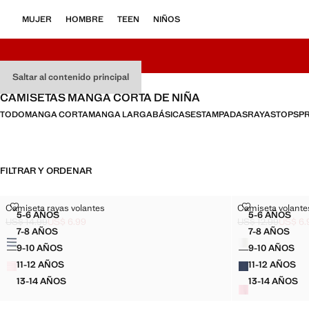
MUJER
HOMBRE
TEEN
NIÑOS
Saltar al contenido principal
CAMISETAS MANGA CORTA DE NIÑA
TODO
MANGA CORTA
MANGA LARGA
BÁSICAS
ESTAMPADAS
RAYAS
TOPS
PR
FILTRAR Y ORDENAR
CAMISETA RAYAS VOLANTES
CAMISETA VO
Camiseta rayas volantes
Camiseta volante
Tallas
Tallas
5-6 AÑOS
5-6 AÑOS
CAMISETA RAYAS VOLANTES
CAMISE
US$ 14.99
US$ 6.99
US$ 12.99
US$ 6.
Precio inicial tachado [US$ 14.99 ]
Precio actual [US$ 6.99 ]
Precio inicial tac
Precio actual [US
7-8 AÑOS
7-8 AÑOS
Colores
Colores
CAMISETA RAYAS VOLANTES
CAMISET
9-10 AÑOS
9-10 AÑOS
CAMISETA RAYAS VOLANTES
CAMISE
11-12 AÑOS
11-12 AÑOS
CAMISETA RAYAS VOLANTES
CAMISE
13-14 AÑOS
13-14 AÑOS
CAMISETA RAYAS VOLANTES
CAMISE