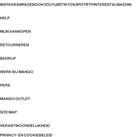
INSTAGRAM
FACEBOOK
YOUTUBE
TIKTOK
SPOTIFY
PINTEREST
X
LINKEDIN
HELP
MIJN AANKOPEN
RETOURNEREN
BEDRIJF
WERK BIJ MANGO
PERS
MANGO OUTLET
SITE MAP
VERANTWOORDELIJKHEID
PRIVACY- EN COOKIEBELEID