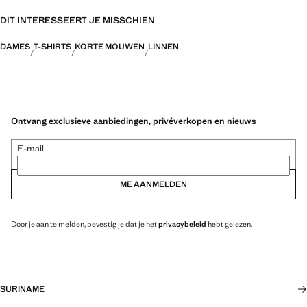
DIT INTERESSEERT JE MISSCHIEN
DAMES
T-SHIRTS
KORTE MOUWEN
LINNEN
Ontvang exclusieve aanbiedingen, privéverkopen en nieuws
E-mail
ME AANMELDEN
Door je aan te melden, bevestig je dat je het
privacybeleid
hebt gelezen.
SURINAME