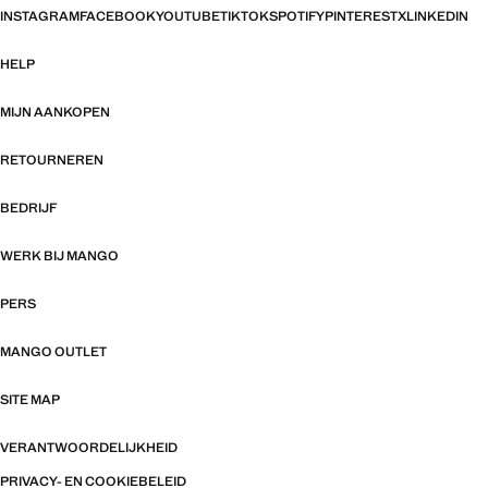
INSTAGRAM
FACEBOOK
YOUTUBE
TIKTOK
SPOTIFY
PINTEREST
X
LINKEDIN
HELP
MIJN AANKOPEN
RETOURNEREN
BEDRIJF
WERK BIJ MANGO
PERS
MANGO OUTLET
SITE MAP
VERANTWOORDELIJKHEID
PRIVACY- EN COOKIEBELEID