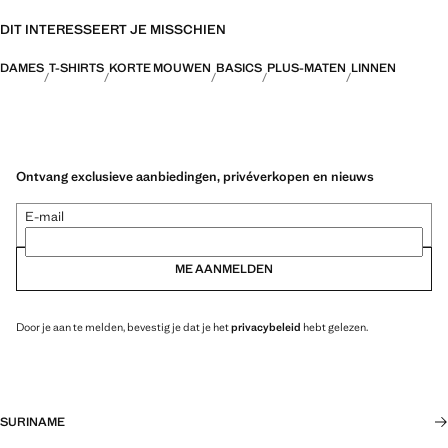
DIT INTERESSEERT JE MISSCHIEN
DAMES
T-SHIRTS
KORTE MOUWEN
BASICS
PLUS-MATEN
LINNEN
Ontvang exclusieve aanbiedingen, privéverkopen en nieuws
E-mail
ME AANMELDEN
Door je aan te melden, bevestig je dat je het
privacybeleid
hebt gelezen.
SURINAME