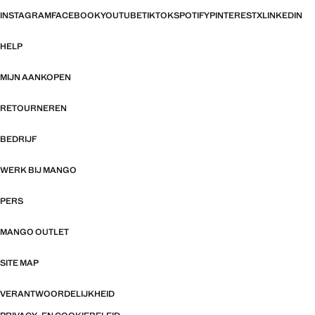
INSTAGRAM
FACEBOOK
YOUTUBE
TIKTOK
SPOTIFY
PINTEREST
X
LINKEDIN
HELP
MIJN AANKOPEN
RETOURNEREN
BEDRIJF
WERK BIJ MANGO
PERS
MANGO OUTLET
SITE MAP
VERANTWOORDELIJKHEID