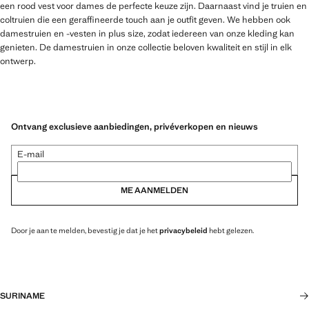
een rood vest voor dames de perfecte keuze zijn. Daarnaast vind je truien en
coltruien die een geraffineerde touch aan je outfit geven. We hebben ook
damestruien en -vesten in plus size, zodat iedereen van onze kleding kan
genieten. De damestruien in onze collectie beloven kwaliteit en stijl in elk
ontwerp.
Ontvang exclusieve aanbiedingen, privéverkopen en nieuws
E-mail
ME AANMELDEN
Door je aan te melden, bevestig je dat je het
privacybeleid
hebt gelezen.
SURINAME