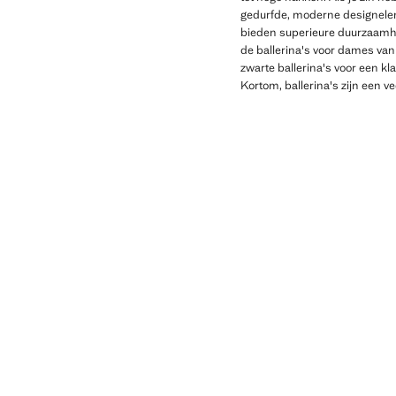
gedurfde, moderne designeleme
bieden superieure duurzaamhe
de ballerina's voor dames van 
zwarte ballerina's voor een kl
Kortom, ballerina's zijn een v