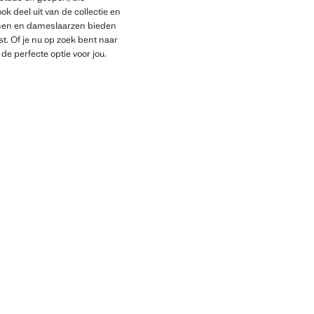
k deel uit van de collectie en
oenen en dameslaarzen bieden
st. Of je nu op zoek bent naar
de perfecte optie voor jou.