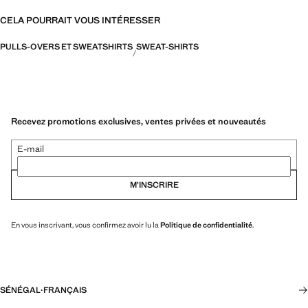
CELA POURRAIT VOUS INTÉRESSER
PULLS-OVERS ET SWEATSHIRTS
SWEAT-SHIRTS
Recevez promotions exclusives, ventes privées et nouveautés
E-mail
M’INSCRIRE
En vous inscrivant, vous confirmez avoir lu la
Politique de confidentialité
.
SÉNÉGAL
·
FRANÇAIS