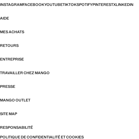
INSTAGRAM
FACEBOOK
YOUTUBE
TIKTOK
SPOTIFY
PINTEREST
X
LINKEDIN
AIDE
MES ACHATS
RETOURS
ENTREPRISE
TRAVAILLER CHEZ MANGO
PRESSE
MANGO OUTLET
SITE MAP
RESPONSABILITÉ
POLITIQUE DE CONFIDENTIALITÉ ET COOKIES