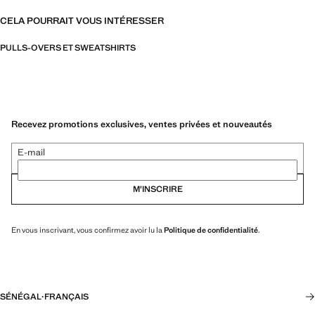
CELA POURRAIT VOUS INTÉRESSER
PULLS-OVERS ET SWEATSHIRTS
Recevez promotions exclusives, ventes privées et nouveautés
E-mail
M’INSCRIRE
En vous inscrivant, vous confirmez avoir lu la
Politique de confidentialité
.
SÉNÉGAL
·
FRANÇAIS