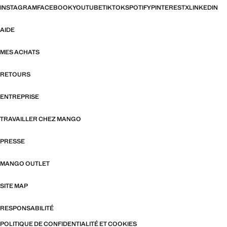
INSTAGRAM
FACEBOOK
YOUTUBE
TIKTOK
SPOTIFY
PINTEREST
X
LINKEDIN
AIDE
MES ACHATS
RETOURS
ENTREPRISE
TRAVAILLER CHEZ MANGO
PRESSE
MANGO OUTLET
SITE MAP
RESPONSABILITÉ
POLITIQUE DE CONFIDENTIALITÉ ET COOKIES