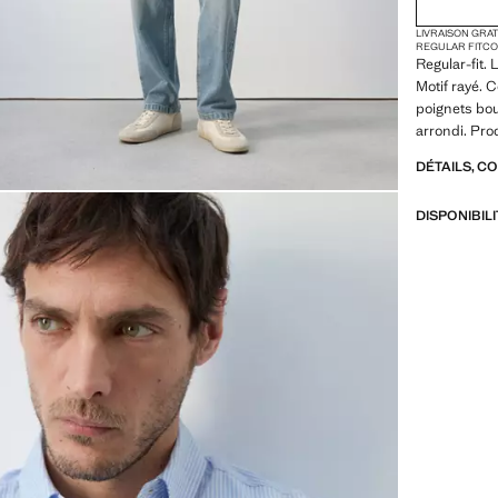
LIVRAISON GRA
REGULAR FIT
CO
Regular-fit.
Motif rayé. 
poignets bo
arrondi. Pro
DÉTAILS, C
DISPONIBIL