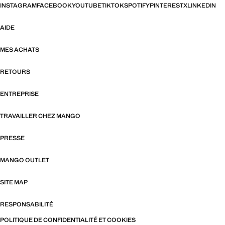
INSTAGRAM
FACEBOOK
YOUTUBE
TIKTOK
SPOTIFY
PINTEREST
X
LINKEDIN
AIDE
MES ACHATS
RETOURS
ENTREPRISE
TRAVAILLER CHEZ MANGO
PRESSE
MANGO OUTLET
SITE MAP
RESPONSABILITÉ
POLITIQUE DE CONFIDENTIALITÉ ET COOKIES