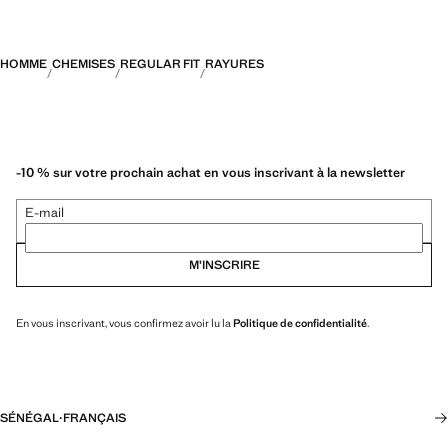
HOMME
CHEMISES
REGULAR FIT
RAYURES
-10 % sur votre prochain achat en vous inscrivant à la newsletter
E-mail
M’INSCRIRE
En vous inscrivant, vous confirmez avoir lu la
Politique de confidentialité
.
SÉNÉGAL
·
FRANÇAIS