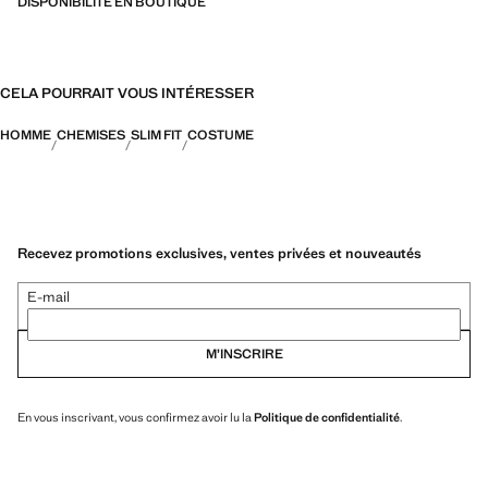
DISPONIBILITÉ EN BOUTIQUE
CELA POURRAIT VOUS INTÉRESSER
HOMME
CHEMISES
SLIM FIT
COSTUME
Recevez promotions exclusives, ventes privées et nouveautés
E-mail
M’INSCRIRE
En vous inscrivant, vous confirmez avoir lu la
Politique de confidentialité
.