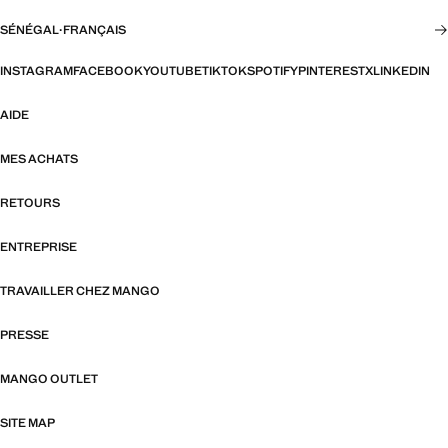
SÉNÉGAL
·
FRANÇAIS
INSTAGRAM
FACEBOOK
YOUTUBE
TIKTOK
SPOTIFY
PINTEREST
X
LINKEDIN
AIDE
MES ACHATS
RETOURS
ENTREPRISE
TRAVAILLER CHEZ MANGO
PRESSE
MANGO OUTLET
SITE MAP