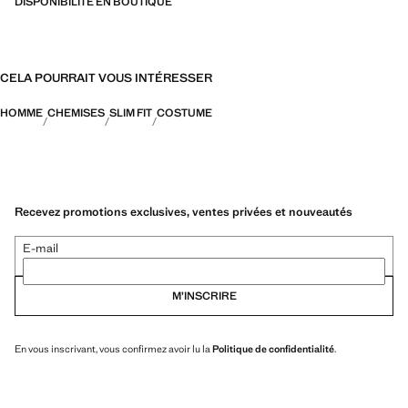
DISPONIBILITÉ EN BOUTIQUE
CELA POURRAIT VOUS INTÉRESSER
HOMME
CHEMISES
SLIM FIT
COSTUME
Recevez promotions exclusives, ventes privées et nouveautés
E-mail
M’INSCRIRE
En vous inscrivant, vous confirmez avoir lu la
Politique de confidentialité
.