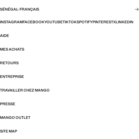
SÉNÉGAL
·
FRANÇAIS
INSTAGRAM
FACEBOOK
YOUTUBE
TIKTOK
SPOTIFY
PINTEREST
X
LINKEDIN
AIDE
MES ACHATS
RETOURS
ENTREPRISE
TRAVAILLER CHEZ MANGO
PRESSE
MANGO OUTLET
SITE MAP