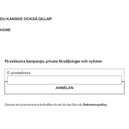
DU KANSKE OCKSÅ GILLAR
HOME
Få exklusiva kampanjer, privata försäljningar och nyheter
E-postadress
ANMÄLAN
Genom att prenumerera bekräftar du att du har läst vår
Sekretesspolicy
.