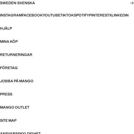
SWEDEN
·
SVENSKA
INSTAGRAM
FACEBOOK
YOUTUBE
TIKTOK
SPOTIFY
PINTEREST
X
LINKEDIN
HJÄLP
MINA KÖP
RETURNERINGAR
FÖRETAG
JOBBA PÅ MANGO
PRESS
MANGO OUTLET
SITE MAP
ANSVARSSKYLDIGHET