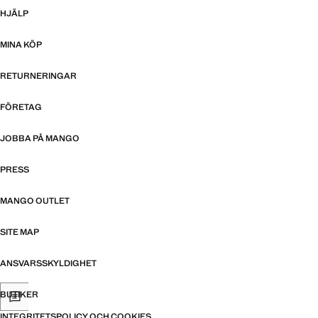
HJÄLP
MINA KÖP
RETURNERINGAR
FÖRETAG
JOBBA PÅ MANGO
PRESS
MANGO OUTLET
SITE MAP
ANSVARSSKYLDIGHET
BUTIKER
INTEGRITETSPOLICY OCH COOKIES