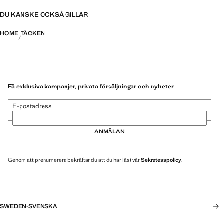
DU KANSKE OCKSÅ GILLAR
HOME
TÄCKEN
Få exklusiva kampanjer, privata försäljningar och nyheter
E-postadress
ANMÄLAN
Genom att prenumerera bekräftar du att du har läst vår
Sekretesspolicy
.
SWEDEN
·
SVENSKA