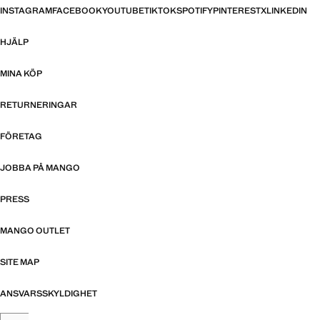
INSTAGRAM
FACEBOOK
YOUTUBE
TIKTOK
SPOTIFY
PINTEREST
X
LINKEDIN
HJÄLP
MINA KÖP
RETURNERINGAR
FÖRETAG
JOBBA PÅ MANGO
PRESS
MANGO OUTLET
SITE MAP
ANSVARSSKYLDIGHET