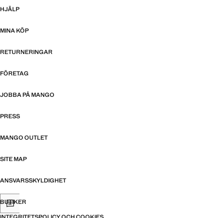
HJÄLP
MINA KÖP
RETURNERINGAR
FÖRETAG
JOBBA PÅ MANGO
PRESS
MANGO OUTLET
SITE MAP
ANSVARSSKYLDIGHET
BUTIKER
INTEGRITETSPOLICY OCH COOKIES