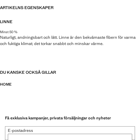
ARTIKELNS EGENSKAPER
LINNE
Minst 50 %
Naturligt, andningsbart och lätt. Linne är den bekvämaste fibern för varma
och fuktiga klimat; det torkar snabbt och minskar värme.
DU KANSKE OCKSÅ GILLAR
HOME
Få exklusiva kampanjer, privata försäljningar och nyheter
E-postadress