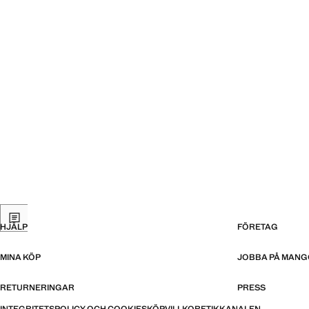
HJÄLP
FÖRETAG
MINA KÖP
JOBBA PÅ MANG
RETURNERINGAR
PRESS