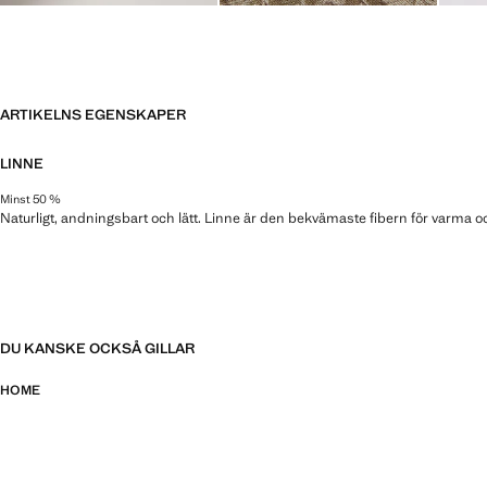
ARTIKELNS EGENSKAPER
LINNE
Minst 50 %
Naturligt, andningsbart och lätt. Linne är den bekvämaste fibern för varma o
DU KANSKE OCKSÅ GILLAR
HOME