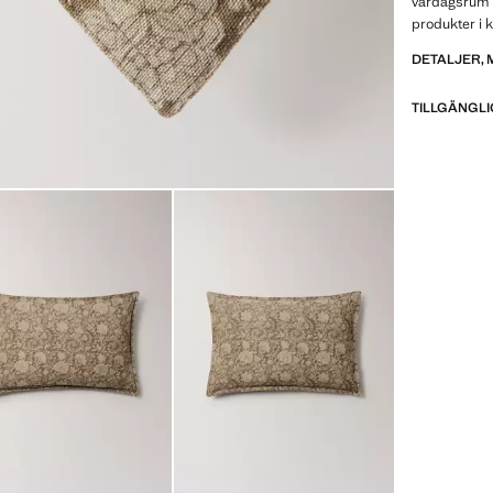
vardagsrum 
produkter i 
DETALJER, 
TILLGÄNGLI