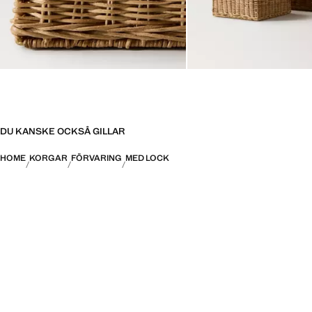
DU KANSKE OCKSÅ GILLAR
HOME
KORGAR
FÖRVARING
MED LOCK