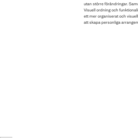
utan större förändringar. Sam
Visuell ordning och funktionalit
ett mer organiserat och visue
att skapa personliga arrange