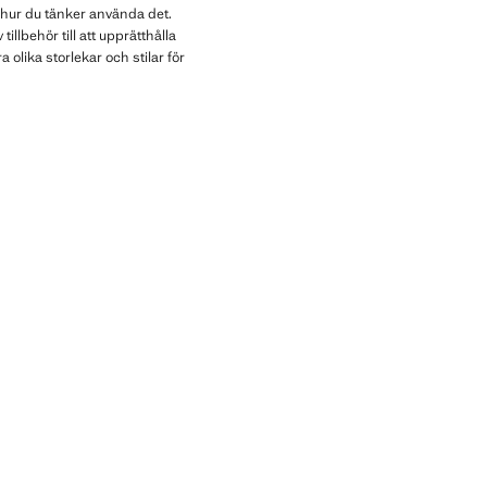
 hur du tänker använda det.
illbehör till att upprätthålla
lika storlekar och stilar för