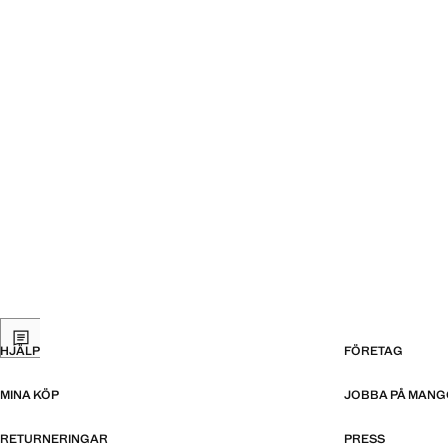
HJÄLP
FÖRETAG
MINA KÖP
JOBBA PÅ MANG
RETURNERINGAR
PRESS