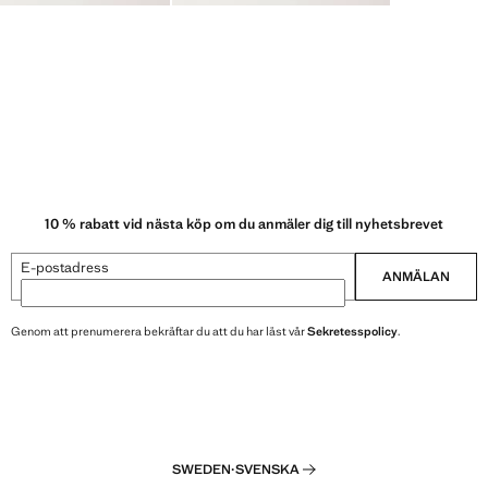
10 % rabatt vid nästa köp om du anmäler dig till nyhetsbrevet
E-postadress
ANMÄLAN
Genom att prenumerera bekräftar du att du har läst vår
Sekretesspolicy
.
SWEDEN
·
SVENSKA