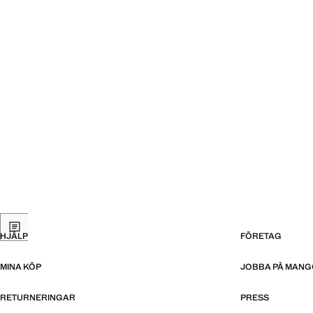
HJÄLP
FÖRETAG
MINA KÖP
JOBBA PÅ MANG
RETURNERINGAR
PRESS