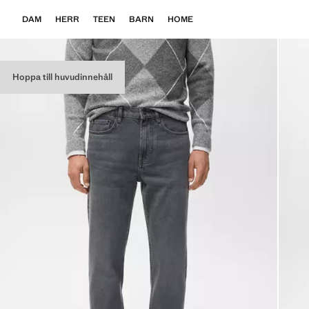
DAM
HERR
TEEN
BARN
HOME
Hoppa till huvudinnehåll