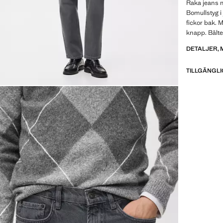
Raka jeans m
Bomullstyg i 
fickor bak. 
knapp. Bälte
DETALJER, 
TILLGÄNGLI