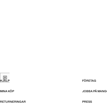
HJÄLP
FÖRETAG
MINA KÖP
JOBBA PÅ MANG
RETURNERINGAR
PRESS