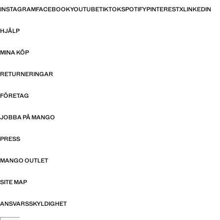
INSTAGRAM
FACEBOOK
YOUTUBE
TIKTOK
SPOTIFY
PINTEREST
X
LINKEDIN
HJÄLP
MINA KÖP
RETURNERINGAR
FÖRETAG
JOBBA PÅ MANGO
PRESS
MANGO OUTLET
SITE MAP
ANSVARSSKYLDIGHET