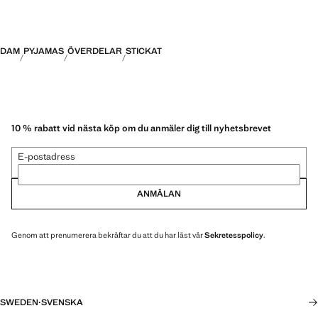
DAM
PYJAMAS
ÖVERDELAR
STICKAT
10 % rabatt vid nästa köp om du anmäler dig till nyhetsbrevet
E-postadress
ANMÄLAN
Genom att prenumerera bekräftar du att du har läst vår
Sekretesspolicy
.
SWEDEN
·
SVENSKA