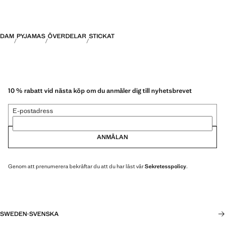
DAM
PYJAMAS
ÖVERDELAR
STICKAT
10 % rabatt vid nästa köp om du anmäler dig till nyhetsbrevet
E-postadress
ANMÄLAN
Genom att prenumerera bekräftar du att du har läst vår
Sekretesspolicy
.
SWEDEN
·
SVENSKA