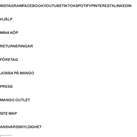
INSTAGRAM
FACEBOOK
YOUTUBE
TIKTOK
SPOTIFY
PINTEREST
X
LINKEDIN
HJÄLP
MINA KÖP
RETURNERINGAR
FÖRETAG
JOBBA PÅ MANGO
PRESS
MANGO OUTLET
SITE MAP
ANSVARSSKYLDIGHET