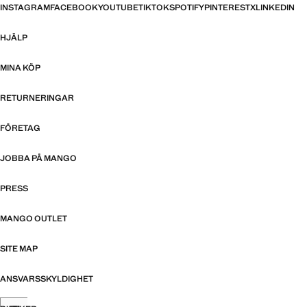
INSTAGRAM
FACEBOOK
YOUTUBE
TIKTOK
SPOTIFY
PINTEREST
X
LINKEDIN
HJÄLP
MINA KÖP
RETURNERINGAR
FÖRETAG
JOBBA PÅ MANGO
PRESS
MANGO OUTLET
SITE MAP
ANSVARSSKYLDIGHET