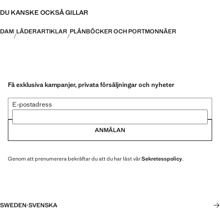
DU KANSKE OCKSÅ GILLAR
DAM
LÄDERARTIKLAR
PLÅNBÖCKER OCH PORTMONNÄER
Få exklusiva kampanjer, privata försäljningar och nyheter
E-postadress
ANMÄLAN
Genom att prenumerera bekräftar du att du har läst vår
Sekretesspolicy
.
SWEDEN
·
SVENSKA