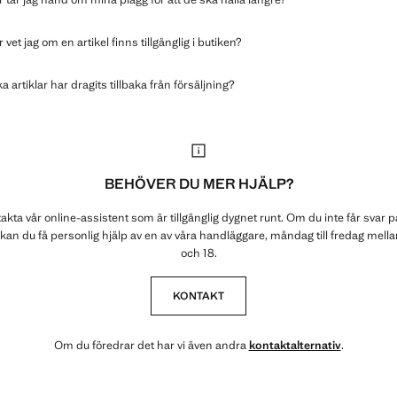
 vet jag om en artikel finns tillgänglig i butiken?
ka artiklar har dragits tillbaka från försäljning?
BEHÖVER DU MER HJÄLP?
akta vår online-assistent som är tillgänglig dygnet runt. Om du inte får svar p
 kan du få personlig hjälp av en av våra handläggare, måndag till fredag mellan
och 18.
KONTAKT
Om du föredrar det har vi även andra
kontaktalternativ
.