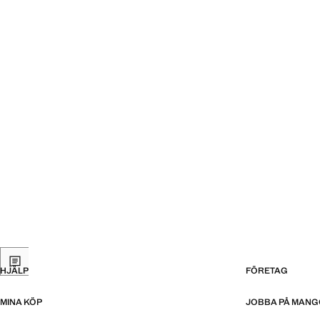
HJÄLP
FÖRETAG
MINA KÖP
JOBBA PÅ MANG