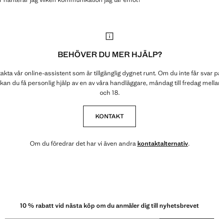
BEHÖVER DU MER HJÄLP?
akta vår online-assistent som är tillgänglig dygnet runt. Om du inte får svar p
 kan du få personlig hjälp av en av våra handläggare, måndag till fredag mellan
och 18.
KONTAKT
Om du föredrar det har vi även andra
kontaktalternativ
.
10 % rabatt vid nästa köp om du anmäler dig till nyhetsbrevet