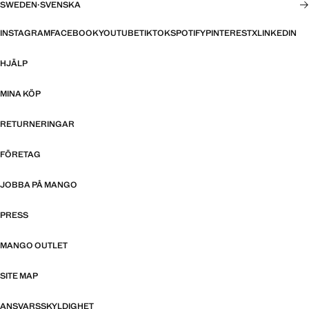
SWEDEN
·
SVENSKA
INSTAGRAM
FACEBOOK
YOUTUBE
TIKTOK
SPOTIFY
PINTEREST
X
LINKEDIN
HJÄLP
MINA KÖP
RETURNERINGAR
FÖRETAG
JOBBA PÅ MANGO
PRESS
MANGO OUTLET
SITE MAP
ANSVARSSKYLDIGHET