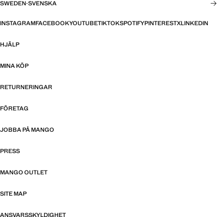
SWEDEN
·
SVENSKA
INSTAGRAM
FACEBOOK
YOUTUBE
TIKTOK
SPOTIFY
PINTEREST
X
LINKEDIN
HJÄLP
MINA KÖP
RETURNERINGAR
FÖRETAG
JOBBA PÅ MANGO
PRESS
MANGO OUTLET
SITE MAP
ANSVARSSKYLDIGHET