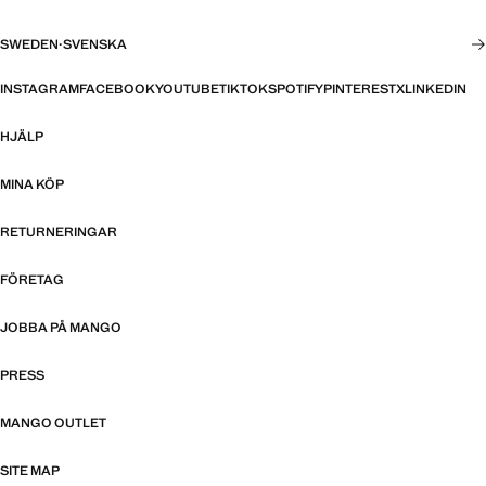
SWEDEN
·
SVENSKA
INSTAGRAM
FACEBOOK
YOUTUBE
TIKTOK
SPOTIFY
PINTEREST
X
LINKEDIN
HJÄLP
MINA KÖP
RETURNERINGAR
FÖRETAG
JOBBA PÅ MANGO
PRESS
MANGO OUTLET
SITE MAP