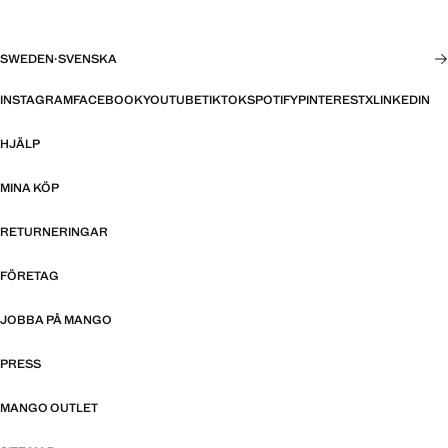
SWEDEN
·
SVENSKA
INSTAGRAM
FACEBOOK
YOUTUBE
TIKTOK
SPOTIFY
PINTEREST
X
LINKEDIN
HJÄLP
MINA KÖP
RETURNERINGAR
FÖRETAG
JOBBA PÅ MANGO
PRESS
MANGO OUTLET