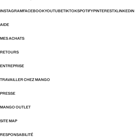
INSTAGRAM
FACEBOOK
YOUTUBE
TIKTOK
SPOTIFY
PINTEREST
X
LINKEDIN
AIDE
MES ACHATS
RETOURS
ENTREPRISE
TRAVAILLER CHEZ MANGO
PRESSE
MANGO OUTLET
SITE MAP
RESPONSABILITÉ