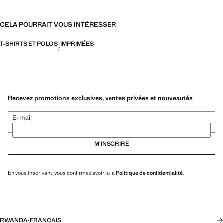
CELA POURRAIT VOUS INTÉRESSER
T-SHIRTS ET POLOS
IMPRIMÉES
Recevez promotions exclusives, ventes privées et nouveautés
E-mail
M’INSCRIRE
En vous inscrivant, vous confirmez avoir lu la
Politique de confidentialité
.
RWANDA
·
FRANÇAIS