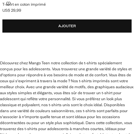
T-SHIRT EN COTON IMPRIMÉ
T-shirt en coton imprimé
US$ 29,99
Prix actuel [US$ 29,99 ]
AJOUTER
Découvrez chez Mango Teen notre collection de t-shirts spécialement
conçus pour les adolescents. Vous trouverez une grande variété de styles et
d'options pour répondre à vos besoins de mode et de confort. Vous êtes de
ceux qui s'expriment à travers la mode ? Nos t-shirts imprimés sont votre
meilleur choix. Avec une grande variété de motifs, des graphiques audacieux
aux styles simples et élégants, vous êtes sûr de trouver un t-shirt pour
adolescent qui reflète votre personnalité. Si vous préférez un look plus
classique et polyvalent, nos t-shirts unis sont le choix idéal. Disponibles
dans une variété de couleurs saisonnières, ces t-shirts sont parfaits pour
s'associer à n'importe quelle tenue et sont idéaux pour les occasions
décontractées ou pour un style plus sophistiqué. Dans cette collection, vous
trouverez des t-shirts pour adolescents à manches courtes, idéaux pour