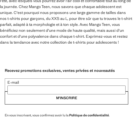
l'été, avec lesquels vous pourrez avoir l'air cool et confortable tout au long de
la journée. Chez Mango Teen, nous savons que chaque adolescent est
unique. C'est pourquoi nous proposons une large gamme de tailles dans
nos t-shirts pour garçons, du XXS au L, pour être sûr que tu trouves le t-shirt
parfait, adapté à ta morphologie et à ton style. Avec Mango Teen, vous
bénéficiez non seulement d'une mode de haute qualité, mais aussi d'un
confort et d'une polyvalence dans chaque t-shirt. Exprimez-vous et restez
dans la tendance avec notre collection de t-shirts pour adolescents !
Recevez promotions exclusives, ventes privées et nouveautés
E-mail
M’INSCRIRE
En vous inscrivant, vous confirmez avoir lu la
Politique de confidentialité
.