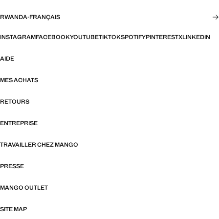
RWANDA
·
FRANÇAIS
INSTAGRAM
FACEBOOK
YOUTUBE
TIKTOK
SPOTIFY
PINTEREST
X
LINKEDIN
AIDE
MES ACHATS
RETOURS
ENTREPRISE
TRAVAILLER CHEZ MANGO
PRESSE
MANGO OUTLET
SITE MAP