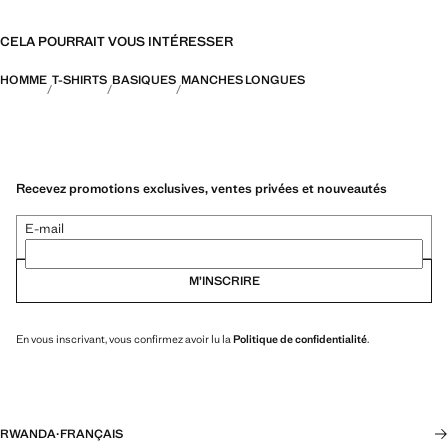
CELA POURRAIT VOUS INTÉRESSER
HOMME
T-SHIRTS
BASIQUES
MANCHES LONGUES
Recevez promotions exclusives, ventes privées et nouveautés
E-mail
M’INSCRIRE
En vous inscrivant, vous confirmez avoir lu la
Politique de confidentialité
.
RWANDA
·
FRANÇAIS