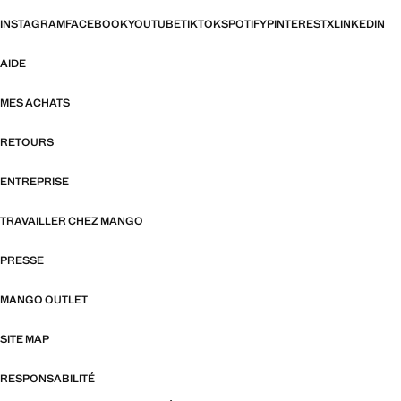
INSTAGRAM
FACEBOOK
YOUTUBE
TIKTOK
SPOTIFY
PINTEREST
X
LINKEDIN
AIDE
MES ACHATS
RETOURS
ENTREPRISE
TRAVAILLER CHEZ MANGO
PRESSE
MANGO OUTLET
SITE MAP
RESPONSABILITÉ