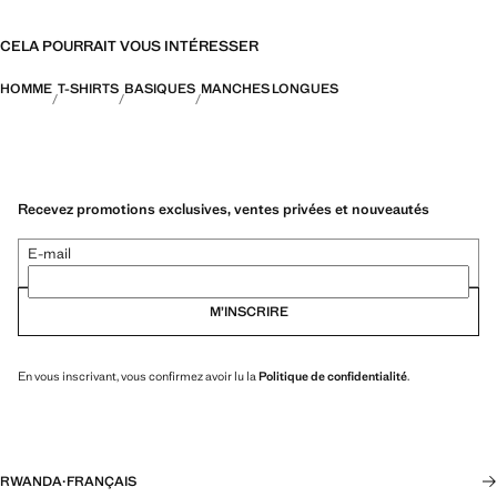
CELA POURRAIT VOUS INTÉRESSER
HOMME
T-SHIRTS
BASIQUES
MANCHES LONGUES
Recevez promotions exclusives, ventes privées et nouveautés
E-mail
M’INSCRIRE
En vous inscrivant, vous confirmez avoir lu la
Politique de confidentialité
.
RWANDA
·
FRANÇAIS