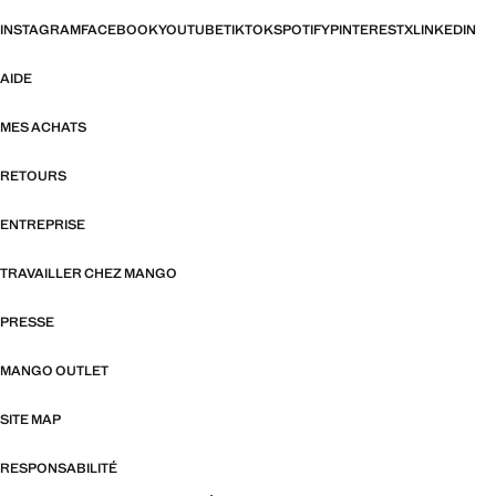
INSTAGRAM
FACEBOOK
YOUTUBE
TIKTOK
SPOTIFY
PINTEREST
X
LINKEDIN
AIDE
MES ACHATS
RETOURS
ENTREPRISE
TRAVAILLER CHEZ MANGO
PRESSE
MANGO OUTLET
SITE MAP
RESPONSABILITÉ