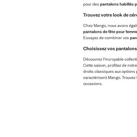
pour des
pantalons habillés 
Trouvez votre look de cé
Chez Mango, nous avons égale
pantalons de fête pour femm
Essayez de combiner vos
pan
Choisissez vos pantalon
Découvrez l'incroyable collect
Cette saison, profitez de not
droits classiques aux options
caractérisent Mango. Trouvez t
occasions.