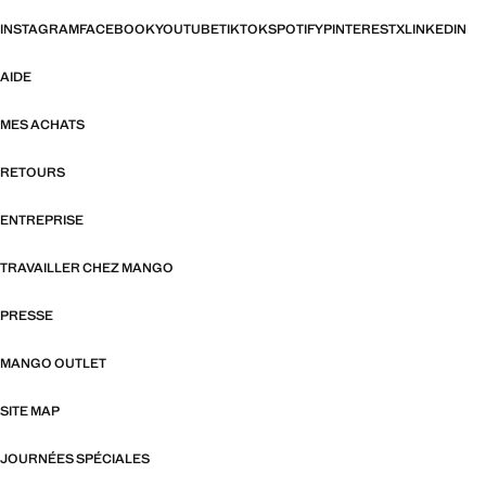
INSTAGRAM
FACEBOOK
YOUTUBE
TIKTOK
SPOTIFY
PINTEREST
X
LINKEDIN
AIDE
MES ACHATS
RETOURS
ENTREPRISE
TRAVAILLER CHEZ MANGO
PRESSE
MANGO OUTLET
SITE MAP
JOURNÉES SPÉCIALES