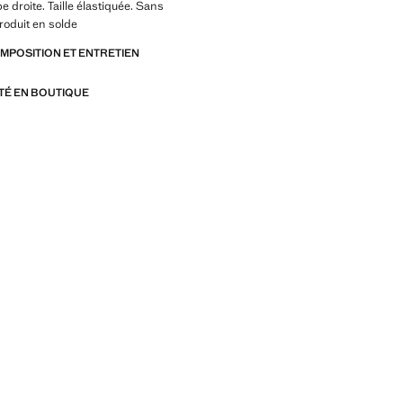
e droite. Taille élastiquée. Sans
roduit en solde
OMPOSITION ET ENTRETIEN
ITÉ EN BOUTIQUE