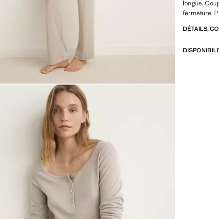
longue. Coup
fermeture. P
DÉTAILS, C
DISPONIBIL