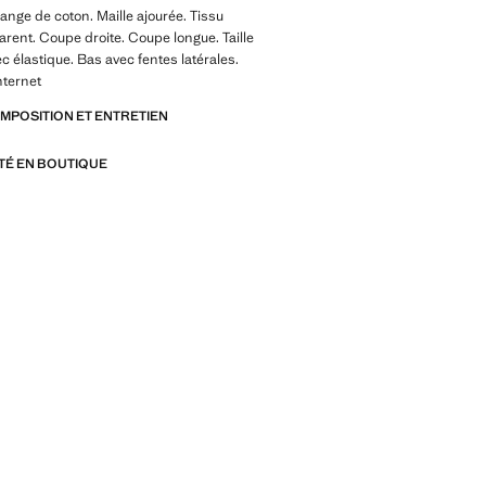
ange de coton. Maille ajourée. Tissu
rent. Coupe droite. Coupe longue. Taille
c élastique. Bas avec fentes latérales.
nternet
OMPOSITION ET ENTRETIEN
ITÉ EN BOUTIQUE