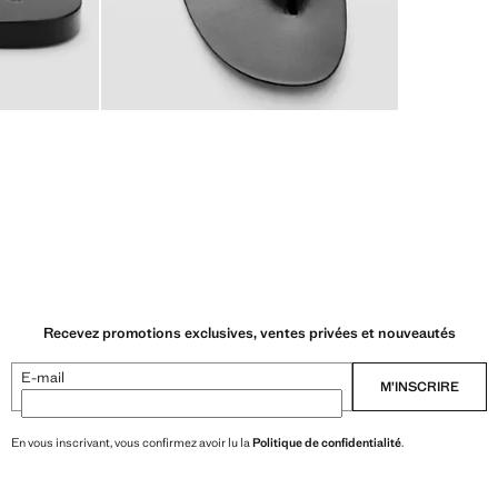
Recevez promotions exclusives, ventes privées et nouveautés
E-mail
M’INSCRIRE
En vous inscrivant, vous confirmez avoir lu la
Politique de confidentialité
.