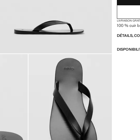
LIVRAISON GRA
100 % cuir bo
DÉTAILS, C
DISPONIBIL