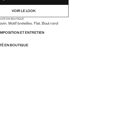
VOIR LE LOOK
TUITE EN BOUTIQUE
vin. Motif bretelles. Flat. Bout rond
OMPOSITION ET ENTRETIEN
ITÉ EN BOUTIQUE