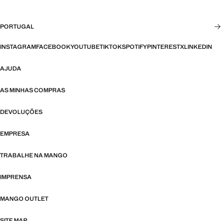
PORTUGAL
INSTAGRAM
FACEBOOK
YOUTUBE
TIKTOK
SPOTIFY
PINTEREST
X
LINKEDIN
AJUDA
AS MINHAS COMPRAS
DEVOLUÇÕES
EMPRESA
TRABALHE NA MANGO
IMPRENSA
MANGO OUTLET
SITE MAP