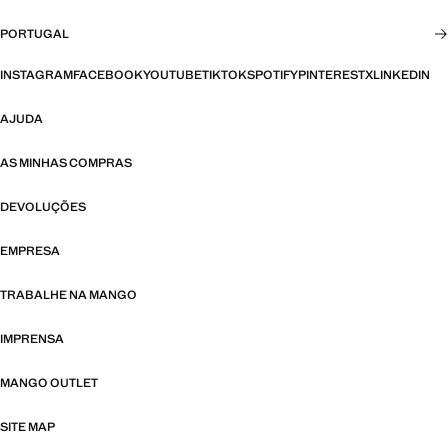
PORTUGAL
INSTAGRAM
FACEBOOK
YOUTUBE
TIKTOK
SPOTIFY
PINTEREST
X
LINKEDIN
AJUDA
AS MINHAS COMPRAS
DEVOLUÇÕES
EMPRESA
TRABALHE NA MANGO
IMPRENSA
MANGO OUTLET
SITE MAP