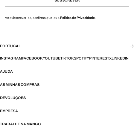
SUBSCREVER
Ao subscrever-se, confirma que leu a
Política de Privacidade
.
PORTUGAL
INSTAGRAM
FACEBOOK
YOUTUBE
TIKTOK
SPOTIFY
PINTEREST
X
LINKEDIN
AJUDA
AS MINHAS COMPRAS
DEVOLUÇÕES
EMPRESA
TRABALHE NA MANGO