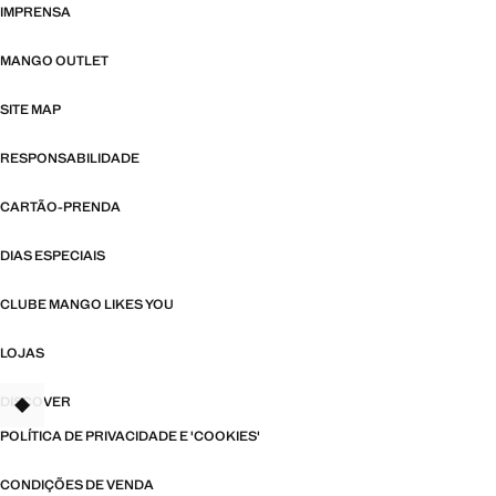
IMPRENSA
MANGO OUTLET
SITE MAP
RESPONSABILIDADE
CARTÃO-PRENDA
DIAS ESPECIAIS
CLUBE MANGO LIKES YOU
LOJAS
DISCOVER
TANT
POLÍTICA DE PRIVACIDADE E 'COOKIES'
CONDIÇÕES DE VENDA