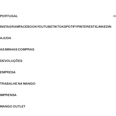
PORTUGAL
INSTAGRAM
FACEBOOK
YOUTUBE
TIKTOK
SPOTIFY
PINTEREST
X
LINKEDIN
AJUDA
AS MINHAS COMPRAS
DEVOLUÇÕES
EMPRESA
TRABALHE NA MANGO
IMPRENSA
MANGO OUTLET