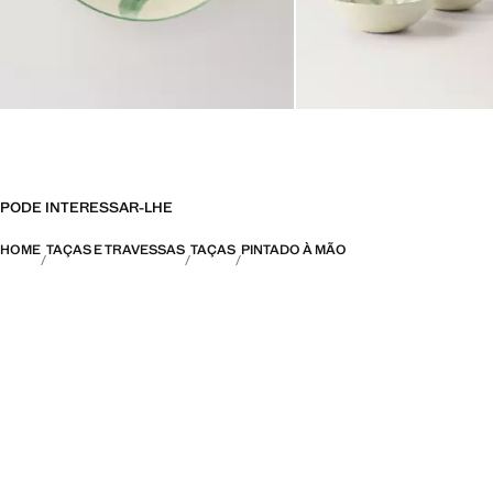
PODE INTERESSAR-LHE
HOME
TAÇAS E TRAVESSAS
TAÇAS
PINTADO À MÃO