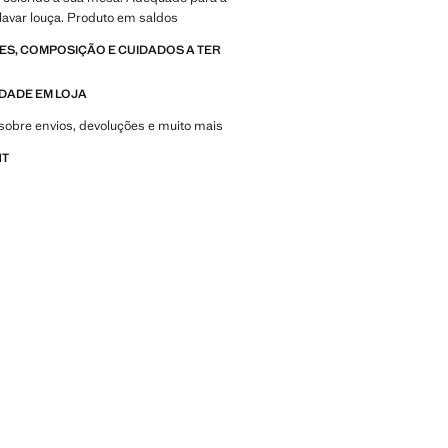
lavar louça. Produto em saldos
S, COMPOSIÇÃO E CUIDADOS A TER
IDADE EM LOJA
sobre envios, devoluções e muito mais
NT