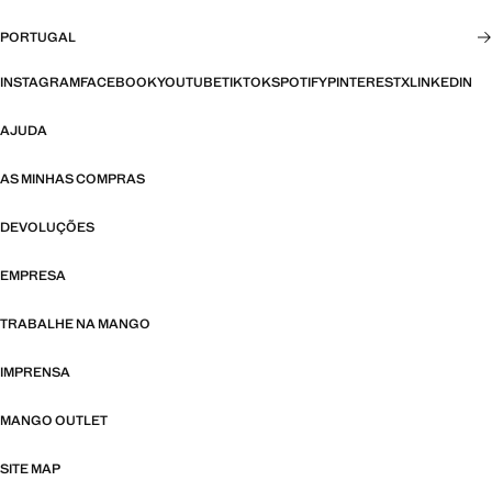
PORTUGAL
INSTAGRAM
FACEBOOK
YOUTUBE
TIKTOK
SPOTIFY
PINTEREST
X
LINKEDIN
AJUDA
AS MINHAS COMPRAS
DEVOLUÇÕES
EMPRESA
TRABALHE NA MANGO
IMPRENSA
MANGO OUTLET
SITE MAP