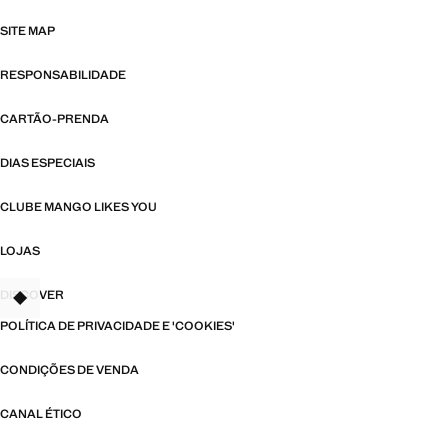
SITE MAP
RESPONSABILIDADE
CARTÃO-PRENDA
DIAS ESPECIAIS
CLUBE MANGO LIKES YOU
LOJAS
DISCOVER
TANT
POLÍTICA DE PRIVACIDADE E 'COOKIES'
CONDIÇÕES DE VENDA
CANAL ÉTICO