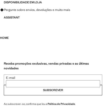
DISPONIBILIDADE EM LOJA
Pergunte sobre envios, devoluções e muito mais
ASSISTANT
HOME
Receba promoções exclusivas, vendas privadas e as últimas
novidades
E-mail
SUBSCREVER
Ao subscrever-se, confirma que leu a
Política de Privacidade
.