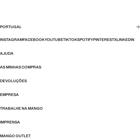
PORTUGAL
INSTAGRAM
FACEBOOK
YOUTUBE
TIKTOK
SPOTIFY
PINTEREST
X
LINKEDIN
AJUDA
AS MINHAS COMPRAS
DEVOLUÇÕES
EMPRESA
TRABALHE NA MANGO
IMPRENSA
MANGO OUTLET