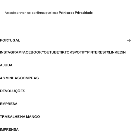
Ao subscrever-se, confirma que leu a
Política de Privacidade
.
PORTUGAL
INSTAGRAM
FACEBOOK
YOUTUBE
TIKTOK
SPOTIFY
PINTEREST
X
LINKEDIN
AJUDA
AS MINHAS COMPRAS
DEVOLUÇÕES
EMPRESA
TRABALHE NA MANGO
IMPRENSA