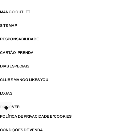
MANGO OUTLET
SITE MAP
RESPONSABILIDADE
CARTÃO-PRENDA
DIAS ESPECIAIS
CLUBE MANGO LIKES YOU
LOJAS
DISCOVER
TANT
POLÍTICA DE PRIVACIDADE E 'COOKIES'
CONDIÇÕES DE VENDA